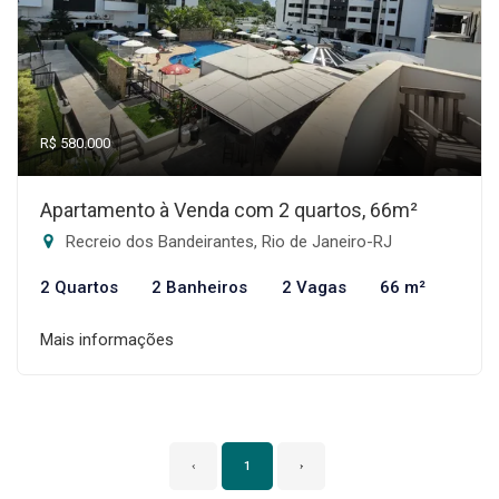
R$ 580.000
Apartamento à Venda com 2 quartos, 66m²
Recreio dos Bandeirantes, Rio de Janeiro-RJ
2 Quartos
2 Banheiros
2 Vagas
66 m²
Mais informações
‹
1
›