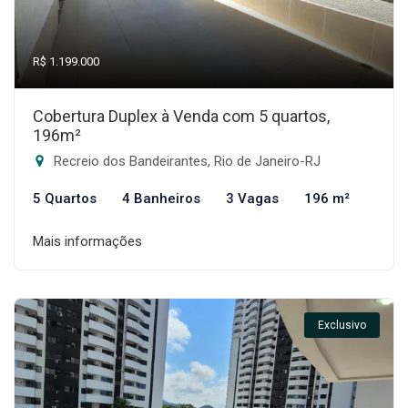
R$ 1.199.000
Cobertura Duplex à Venda com 5 quartos,
196m²
Recreio dos Bandeirantes, Rio de Janeiro-RJ
5 Quartos
4 Banheiros
3 Vagas
196 m²
Mais informações
Exclusivo