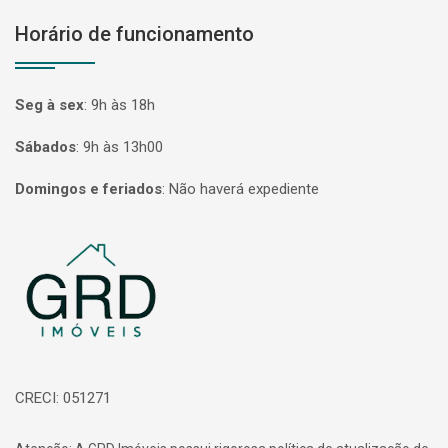
Horário de funcionamento
Seg à sex
:
9h às 18h
Sábados
:
9h às 13h00
Domingos e feriados
:
Não haverá expediente
Página inicial
CRECI: 051271