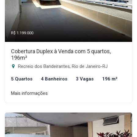
R$ 1.199.000
Cobertura Duplex à Venda com 5 quartos,
196m²
Recreio dos Bandeirantes, Rio de Janeiro-RJ
5 Quartos
4 Banheiros
3 Vagas
196 m²
Mais informações