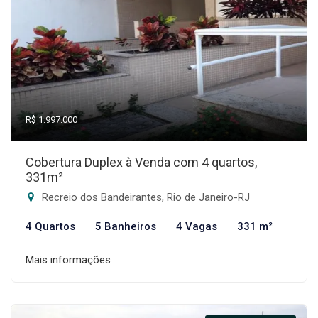
R$ 1.997.000
Cobertura Duplex à Venda com 4 quartos,
331m²
Recreio dos Bandeirantes, Rio de Janeiro-RJ
4 Quartos
5 Banheiros
4 Vagas
331 m²
Mais informações