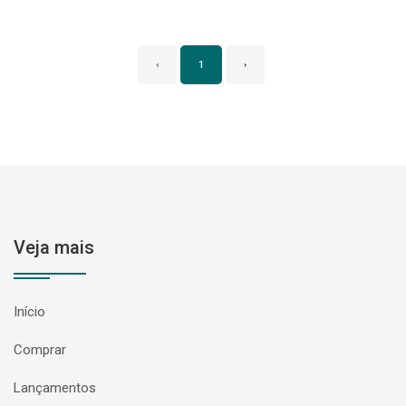
‹
1
›
Veja mais
Início
Comprar
Lançamentos