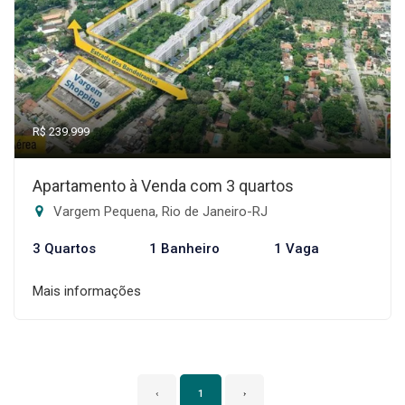
R$ 239.999
Apartamento à Venda com 3 quartos
Vargem Pequena, Rio de Janeiro-RJ
3 Quartos
1 Banheiro
1 Vaga
Mais informações
‹
1
›