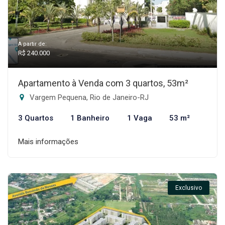
A partir de:
R$ 240.000
Apartamento à Venda com 3 quartos, 53m²
Vargem Pequena, Rio de Janeiro-RJ
3 Quartos
1 Banheiro
1 Vaga
53 m²
Mais informações
Exclusivo