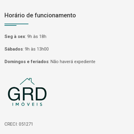
Horário de funcionamento
Seg à sex
:
9h às 18h
Sábados
:
9h às 13h00
Domingos e feriados
:
Não haverá expediente
Página inicial
CRECI: 051271