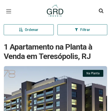
Página inicial
Ordenar
Filtrar
1 Apartamento na Planta à
Venda em Teresópolis, RJ
Na Planta