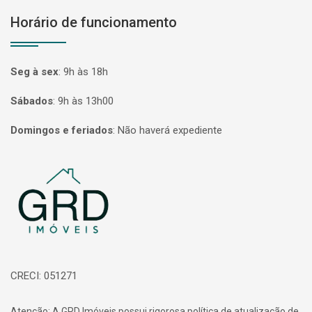
Horário de funcionamento
Seg à sex
:
9h às 18h
Sábados
:
9h às 13h00
Domingos e feriados
:
Não haverá expediente
Página inicial
CRECI: 051271
Atenção: A GRD Imóveis possui rigorosa política de atualização de