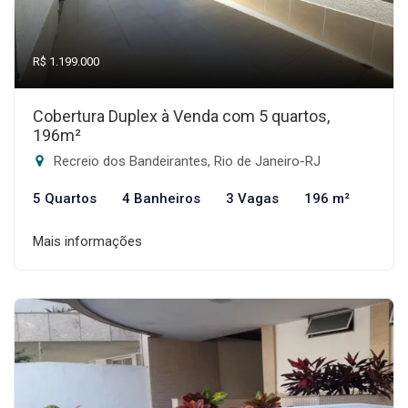
R$ 1.199.000
Cobertura Duplex à Venda com 5 quartos,
196m²
Recreio dos Bandeirantes, Rio de Janeiro-RJ
5 Quartos
4 Banheiros
3 Vagas
196 m²
Mais informações