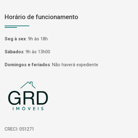
Horário de funcionamento
Seg à sex
:
9h às 18h
Sábados
:
9h às 13h00
Domingos e feriados
:
Não haverá expediente
Página inicial
CRECI: 051271