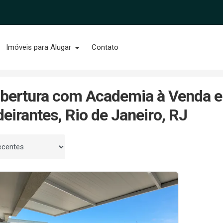
Imóveis para Alugar
Contato
Recreio dos Bandeirantes
Com Academia
bertura com Academia à Venda e
eirantes, Rio de Janeiro, RJ
 por