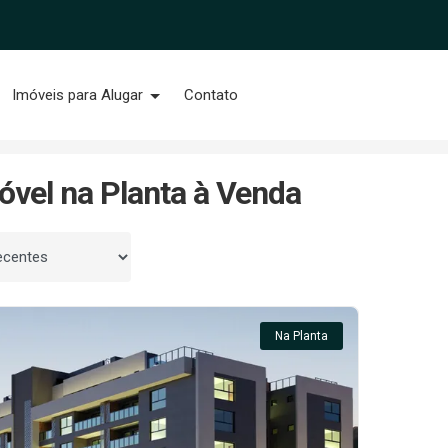
Imóveis para Alugar
Contato
óvel na Planta à Venda
 por
Na Planta