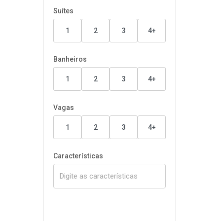
Suítes
1
2
3
4+
Banheiros
1
2
3
4+
Vagas
1
2
3
4+
Características