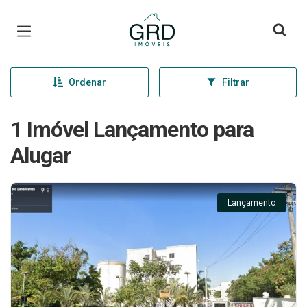
Página inicial
Ordenar
Filtrar
1 Imóvel Lançamento para
Alugar
Lançamento