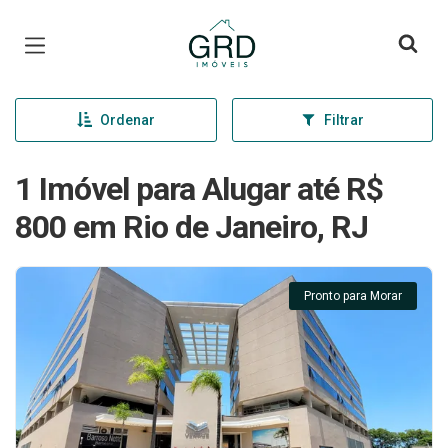
Página inicial
Ordenar
Filtrar
1 Imóvel para Alugar até R$
800 em Rio de Janeiro, RJ
Pronto para Morar