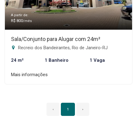
A partir de:
R$ 800
/mês
Sala/Conjunto para Alugar com 24m²
Recreio dos Bandeirantes, Rio de Janeiro-RJ
24 m²
1 Banheiro
1 Vaga
Mais informações
‹
1
›