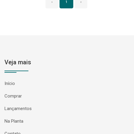
‹
1
›
Veja mais
Início
Comprar
Lançamentos
Na Planta
Contato