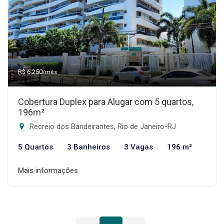
R$ 6.250
/mês
Cobertura Duplex para Alugar com 5 quartos,
196m²
Recreio dos Bandeirantes, Rio de Janeiro-RJ
5 Quartos
3 Banheiros
3 Vagas
196 m²
Mais informações