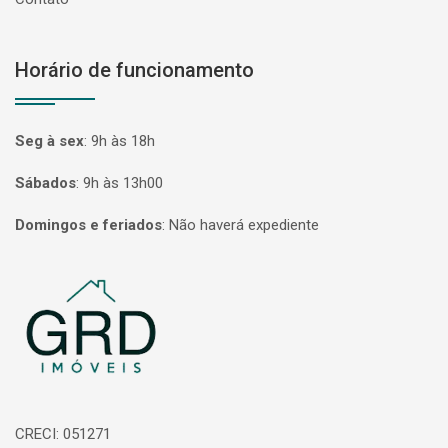
Horário de funcionamento
Seg à sex
:
9h às 18h
Sábados
:
9h às 13h00
Domingos e feriados
:
Não haverá expediente
Página inicial
CRECI: 051271