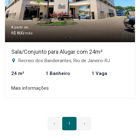
A partir de:
R$ 800
/mês
Sala/Conjunto para Alugar com 24m²
Recreio dos Bandeirantes, Rio de Janeiro-RJ
24 m²
1 Banheiro
1 Vaga
Mais informações
‹
1
›