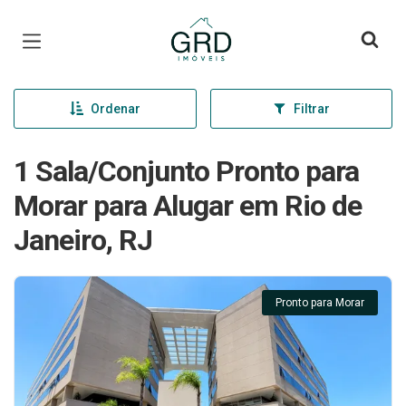
Página inicial
Ordenar
Filtrar
1 Sala/Conjunto Pronto para
Morar para Alugar em Rio de
Janeiro, RJ
Pronto para Morar