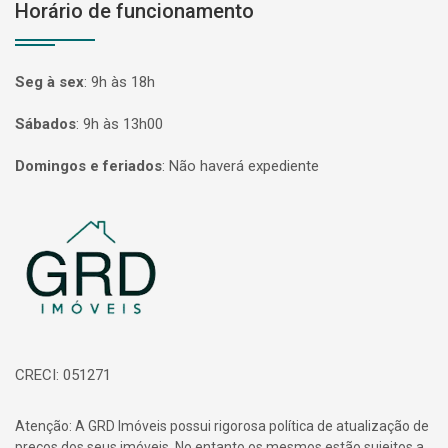
Horário de funcionamento
Seg à sex
:
9h às 18h
Sábados
:
9h às 13h00
Domingos e feriados
:
Não haverá expediente
Página inicial
CRECI: 051271
Atenção: A GRD Imóveis possui rigorosa política de atualização de
preços dos seus imóveis. No entanto os mesmos estão sujeitos a