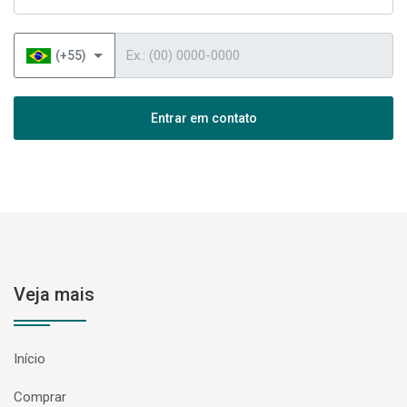
Telefone
(+55)
Entrar em contato
Veja mais
Início
Comprar