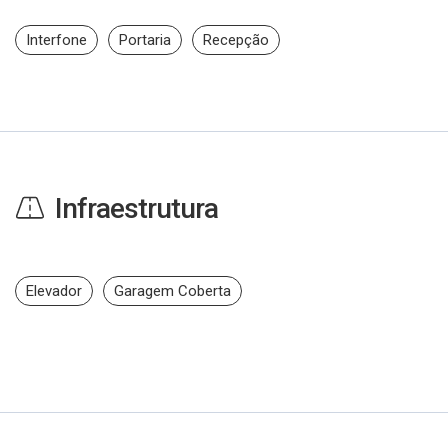
Interfone
Portaria
Recepção
Infraestrutura
Elevador
Garagem Coberta