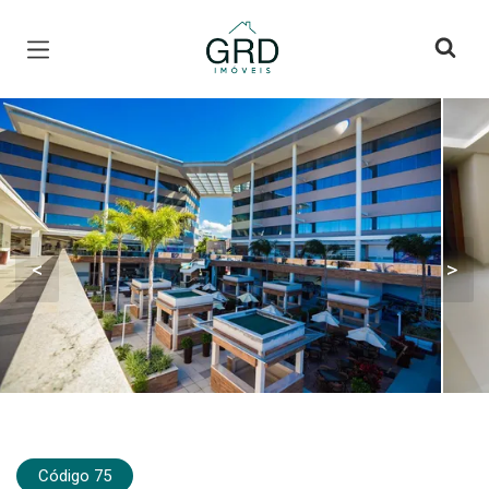
Página inicial
<
>
Código 75