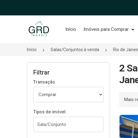
Página inicial
Início
Imóveis para Comprar
Início
Salas/Conjuntos à venda
Rio de Janei
2 Sa
Filtrar
Jane
Transação
Ordenar
Tipos de imóvel