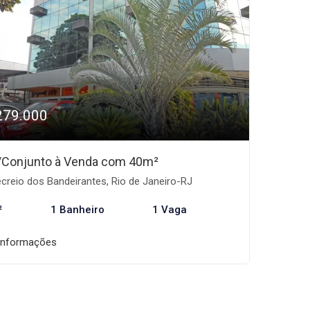
279.000
/Conjunto à Venda com 40m²
creio dos Bandeirantes, Rio de Janeiro-RJ
²
1 Banheiro
1 Vaga
informações