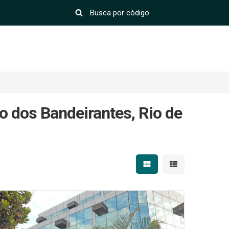
o dos Bandeirantes, Rio de
Mostrar resultados em 
Mostrar resultad